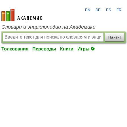
EN
DE
ES
FR
academic.ru
Словари и энциклопедии на Академике
Найти!
Толкования
Переводы
Книги
Игры ⚽