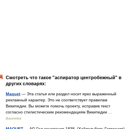
Смотреть что такое "аспиратор центробежный" в
других словарях:
Maquet
— Эта статья или раздел носит ярко выраженный
рекламный характер. Это не соответствует правилам
Википедии. Вы можете помочь проекту, исправив текст
согласно стилистическим рекомендациям Википедии …
Википедия
MAQUET
— AG Год основания 1838, (Хайдельберг, Германия)