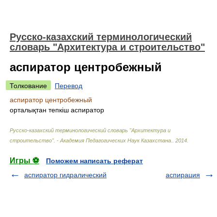
Русско-казахский терминологический
словарь "Архитектура и строительство"
аспиратор центробежный
Толкование
Перевод
аспиратор центробежный
орталықтан тепкіш аспиратор
Русско-казахский терминологический словарь "Архитектура и
строительство". - Академия Педагогических Наук Казахстана.
.
2014
.
Игры ⚽
Поможем написать реферат
аспиратор гидралический
аспирация